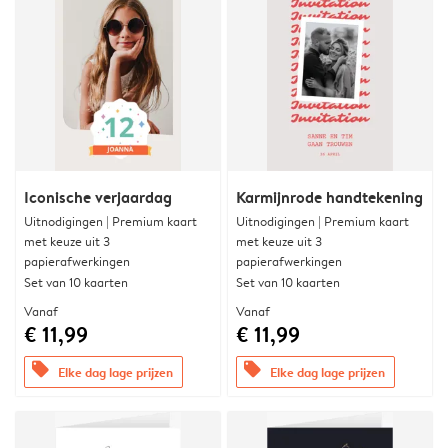
Iconische verjaardag
Karmijnrode handtekening
Uitnodigingen | Premium kaart
Uitnodigingen | Premium kaart
met keuze uit 3
met keuze uit 3
papierafwerkingen
papierafwerkingen
Set van 10 kaarten
Set van 10 kaarten
Vanaf
Vanaf
€ 11,99
€ 11,99
offers
offers
Elke dag lage prijzen
Elke dag lage prijzen