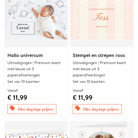
Hallo universum
Stempel en strepen roos
Uitnodigingen | Premium kaart
Uitnodigingen | Premium kaart
met keuze uit 3
met keuze uit 3
papierafwerkingen
papierafwerkingen
Set van 10 kaarten
Set van 10 kaarten
Vanaf
Vanaf
€ 11,99
€ 11,99
offers
offers
Elke dag lage prijzen
Elke dag lage prijzen