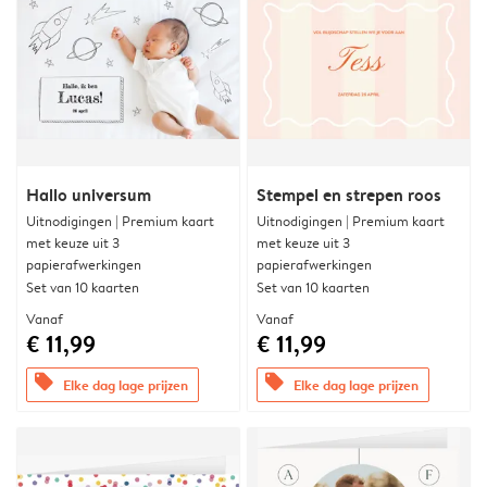
Hallo universum
Stempel en strepen roos
Uitnodigingen | Premium kaart
Uitnodigingen | Premium kaart
met keuze uit 3
met keuze uit 3
papierafwerkingen
papierafwerkingen
Set van 10 kaarten
Set van 10 kaarten
Vanaf
Vanaf
€ 11,99
€ 11,99
offers
offers
Elke dag lage prijzen
Elke dag lage prijzen