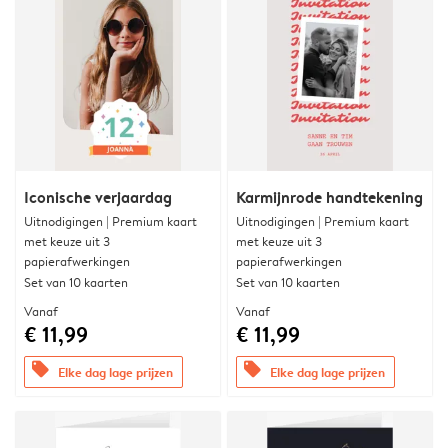
Iconische verjaardag
Karmijnrode handtekening
Uitnodigingen | Premium kaart
Uitnodigingen | Premium kaart
met keuze uit 3
met keuze uit 3
papierafwerkingen
papierafwerkingen
Set van 10 kaarten
Set van 10 kaarten
Vanaf
Vanaf
€ 11,99
€ 11,99
offers
offers
Elke dag lage prijzen
Elke dag lage prijzen