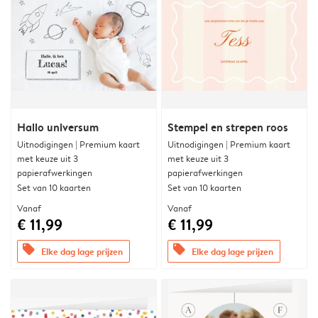
Hallo universum
Stempel en strepen roos
Uitnodigingen | Premium kaart
Uitnodigingen | Premium kaart
met keuze uit 3
met keuze uit 3
papierafwerkingen
papierafwerkingen
Set van 10 kaarten
Set van 10 kaarten
Vanaf
Vanaf
€ 11,99
€ 11,99
offers
offers
Elke dag lage prijzen
Elke dag lage prijzen