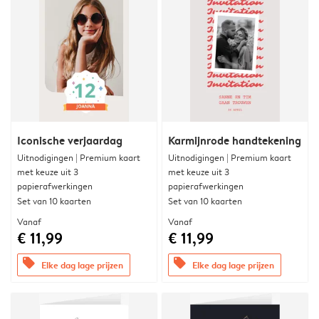
Iconische verjaardag
Karmijnrode handtekening
Uitnodigingen | Premium kaart
Uitnodigingen | Premium kaart
met keuze uit 3
met keuze uit 3
papierafwerkingen
papierafwerkingen
Set van 10 kaarten
Set van 10 kaarten
Vanaf
Vanaf
€ 11,99
€ 11,99
offers
offers
Elke dag lage prijzen
Elke dag lage prijzen