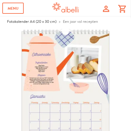
profile
shopping_cart
MENU
Fotokalender A4 (20 x 30 cm)
Een jaar vol recepten