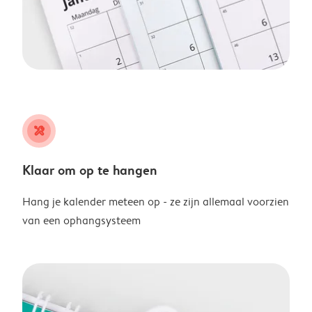
tools
Klaar om op te hangen
Hang je kalender meteen op - ze zijn allemaal voorzien
van een ophangsysteem