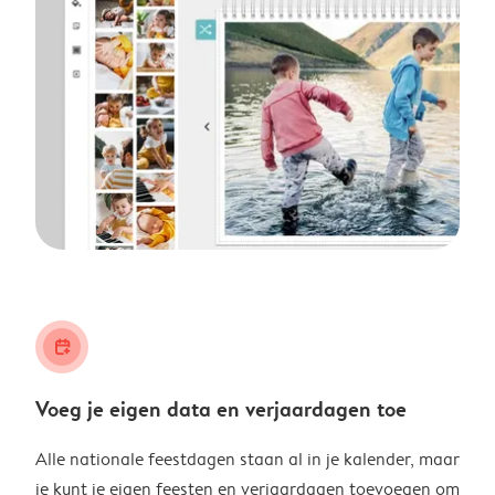
calendar_plus
Voeg je eigen data en verjaardagen toe
Alle nationale feestdagen staan al in je kalender, maar
je kunt je eigen feesten en verjaardagen toevoegen om