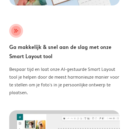
stars_plus
Ga makkelijk & snel aan de slag met onze
Smart Layout tool
Bespaar tijd en laat onze AI-gestuurde Smart Layout
tool je helpen door de meest harmonieuze manier voor
te stellen om je foto's in je persoonlijke ontwerp te
plaatsen.