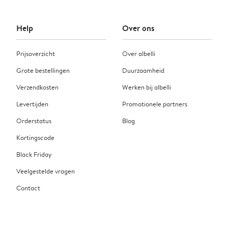
Help
Over ons
Prijsoverzicht
Over albelli
Grote bestellingen
Duurzaamheid
Verzendkosten
Werken bij albelli
Levertijden
Promotionele partners
Orderstatus
Blog
Kortingscode
Black Friday
Veelgestelde vragen
Contact