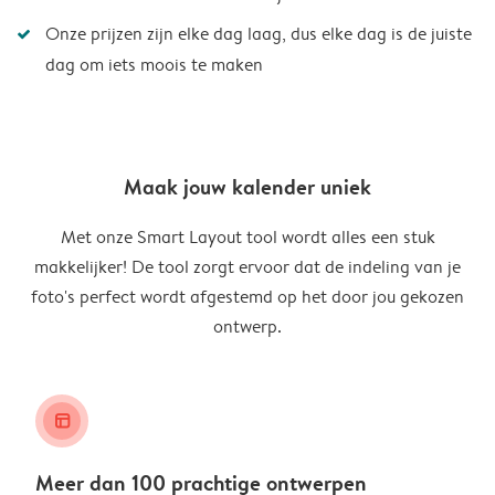
Onze prijzen zijn elke dag laag, dus elke dag is de juiste
dag om iets moois te maken
Maak jouw kalender uniek
Met onze Smart Layout tool wordt alles een stuk
makkelijker! De tool zorgt ervoor dat de indeling van je
foto's perfect wordt afgestemd op het door jou gekozen
ontwerp.
layout_alt
Meer dan 100 prachtige ontwerpen