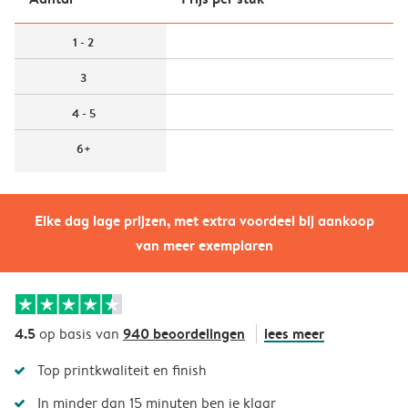
1 - 2
3
4 - 5
6+
Elke dag lage prijzen, met extra voordeel bij aankoop
van meer exemplaren
4.5
940 beoordelingen
lees meer
op basis van
Top printkwaliteit en finish
In minder dan 15 minuten ben je klaar