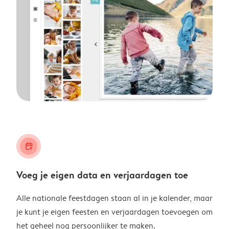
calendar_plus
Voeg je eigen data en verjaardagen toe
Alle nationale feestdagen staan al in je kalender, maar
je kunt je eigen feesten en verjaardagen toevoegen om
het geheel nog persoonlijker te maken.