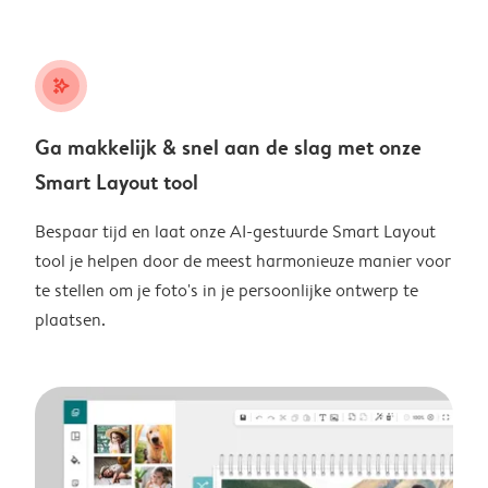
stars_plus
Ga makkelijk & snel aan de slag met onze
Smart Layout tool
Bespaar tijd en laat onze AI-gestuurde Smart Layout
tool je helpen door de meest harmonieuze manier voor
te stellen om je foto's in je persoonlijke ontwerp te
plaatsen.