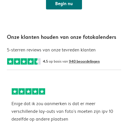
Begin nu
Onze klanten houden van onze fotokalenders
5-sterren reviews van onze tevreden klanten
4.5
op basis van
940 beoordelingen
Enige dat ik zou aanmerken is dat er meer
P
verschillende lay-outs van foto's moeten zijn ipv 10
dezelfde op andere plaatsen
P