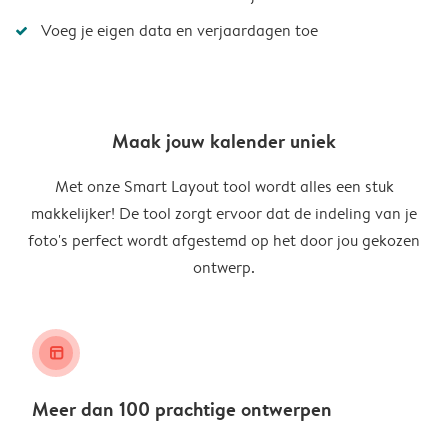
Voeg je eigen data en verjaardagen toe
Maak jouw kalender uniek
Met onze Smart Layout tool wordt alles een stuk
makkelijker! De tool zorgt ervoor dat de indeling van je
foto's perfect wordt afgestemd op het door jou gekozen
ontwerp.
layout_alt
Meer dan 100 prachtige ontwerpen