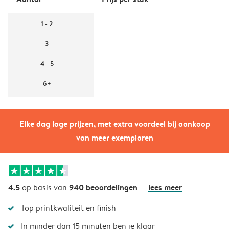
1 - 2
3
4 - 5
6+
Elke dag lage prijzen, met extra voordeel bij aankoop
van meer exemplaren
4.5
940 beoordelingen
lees meer
op basis van
Top printkwaliteit en finish
In minder dan 15 minuten ben je klaar