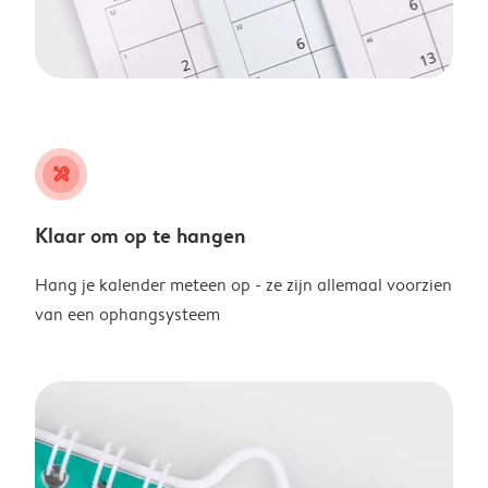
tools
Klaar om op te hangen
Hang je kalender meteen op - ze zijn allemaal voorzien
van een ophangsysteem