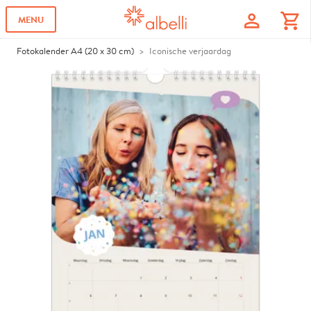
profile
shopping_cart
MENU
Fotokalender A4 (20 x 30 cm)
Iconische verjaardag