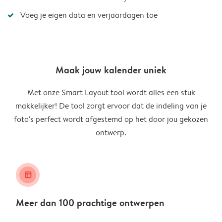
Voeg je eigen data en verjaardagen toe
Maak jouw kalender uniek
Met onze Smart Layout tool wordt alles een stuk
makkelijker! De tool zorgt ervoor dat de indeling van je
foto's perfect wordt afgestemd op het door jou gekozen
ontwerp.
layout_alt
Meer dan 100 prachtige ontwerpen