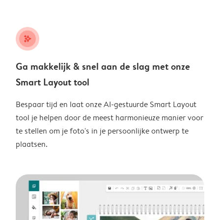
stars_plus
Ga makkelijk & snel aan de slag met onze
Smart Layout tool
Bespaar tijd en laat onze AI-gestuurde Smart Layout
tool je helpen door de meest harmonieuze manier voor
te stellen om je foto's in je persoonlijke ontwerp te
plaatsen.