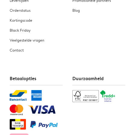
Levertijden
Promotionele partners
Orderstatus
Blog
Kortingscode
Black Friday
Veelgestelde vragen
Contact
Betaalopties
Duurzaamheid