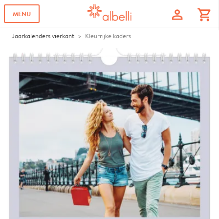
profile
shopping_cart
MENU
Jaarkalenders vierkant
Kleurrijke kaders