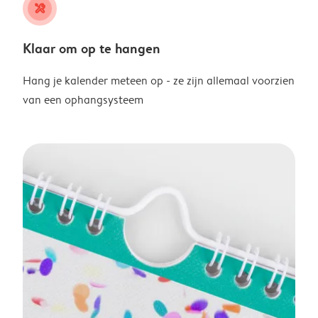
tools
Klaar om op te hangen
Hang je kalender meteen op - ze zijn allemaal voorzien
van een ophangsysteem