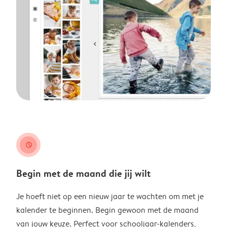
clock
Begin met de maand die jij wilt
Je hoeft niet op een nieuw jaar te wachten om met je
kalender te beginnen. Begin gewoon met de maand
van jouw keuze. Perfect voor schooljaar-kalenders,