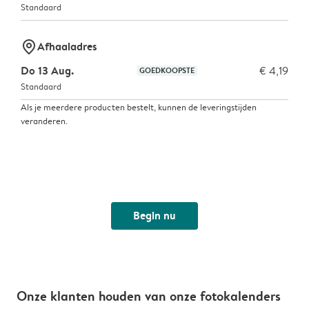
Standaard
marker-pin
Afhaaladres
Do 13 Aug.
€ 4,19
GOEDKOOPSTE
Standaard
Als je meerdere producten bestelt, kunnen de leveringstijden
veranderen.
Begin nu
Onze klanten houden van onze fotokalenders