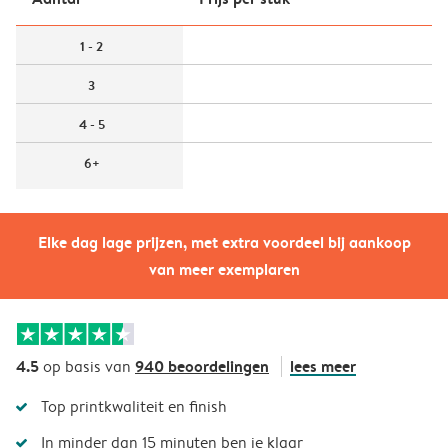
1 - 2
3
4 - 5
6+
Elke dag lage prijzen, met extra voordeel bij aankoop
van meer exemplaren
4.5
940 beoordelingen
lees meer
op basis van
Top printkwaliteit en finish
In minder dan 15 minuten ben je klaar