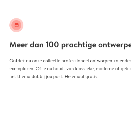
layout_alt
Meer dan 100 prachtige ontwerp
Ontdek nu onze collectie professioneel ontworpen kalender
exemplaren. Of je nu houdt van klassieke, moderne of geblo
het thema dat bij jou past. Helemaal gratis.