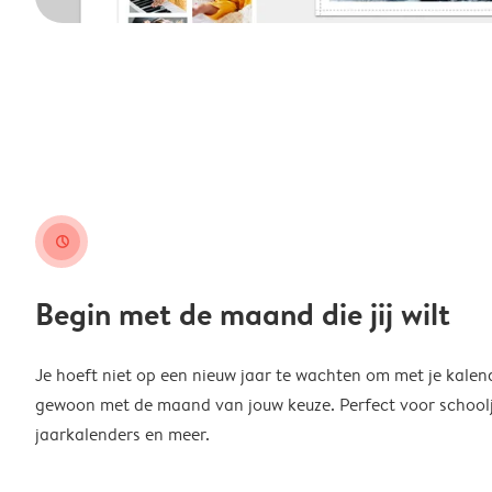
clock
Begin met de maand die jij wilt
Je hoeft niet op een nieuw jaar te wachten om met je kalen
gewoon met de maand van jouw keuze. Perfect voor schoolja
jaarkalenders en meer.