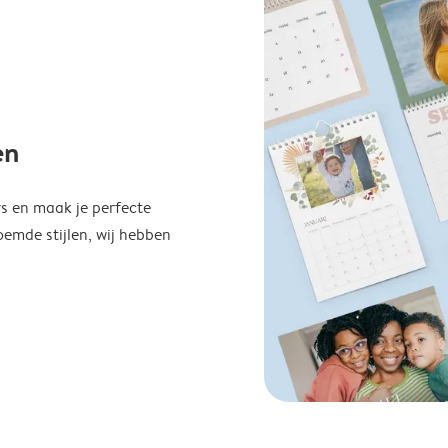
en
s en maak je perfecte
emde stijlen, wij hebben