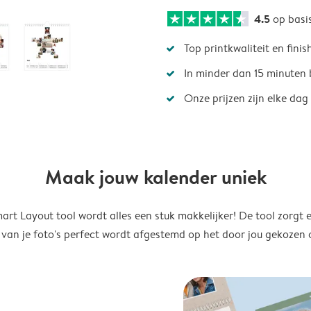
4.5
op basi
Top printkwaliteit en finis
In minder dan 15 minuten 
Onze prijzen zijn elke dag
Maak jouw kalender uniek
rt Layout tool wordt alles een stuk makkelijker! De tool zorgt 
 van je foto's perfect wordt afgestemd op het door jou gekozen