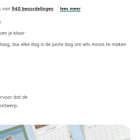
940 beoordelingen
lees meer
s van
h
ben je klaar
 laag, dus elke dag is de juiste dag om iets moois te maken
ervoor dat de
 ontwerp.