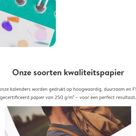
Onze soorten kwaliteitspapier
onze kalenders worden gedrukt op hoogwaardig, duurzaam en 
gecertificeerd papier van 250 g/m² – voor een perfect resultaat