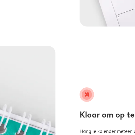
tools
Klaar om op t
Hang je kalender meteen o