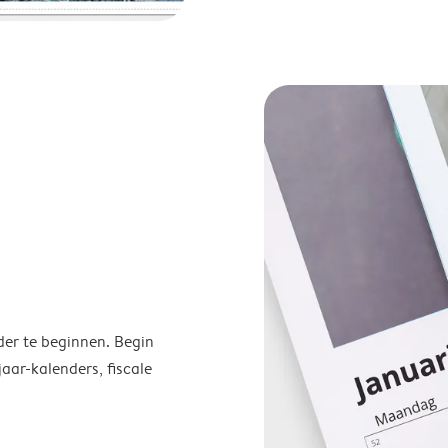
der te beginnen. Begin
ar-kalenders, fiscale