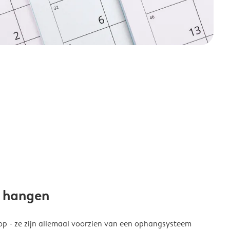
e hangen
p - ze zijn allemaal voorzien van een ophangsysteem