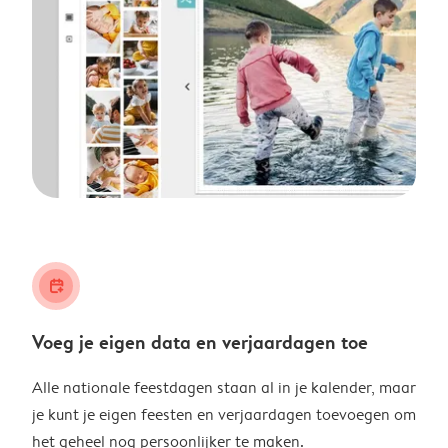
calendar_plus
Voeg je eigen data en verjaardagen toe
Alle nationale feestdagen staan al in je kalender, maar
je kunt je eigen feesten en verjaardagen toevoegen om
het geheel nog persoonlijker te maken.