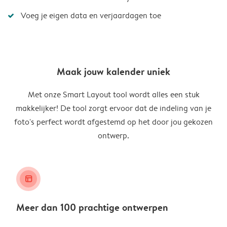
Voeg je eigen data en verjaardagen toe
Maak jouw kalender uniek
Met onze Smart Layout tool wordt alles een stuk
makkelijker! De tool zorgt ervoor dat de indeling van je
foto's perfect wordt afgestemd op het door jou gekozen
ontwerp.
layout_alt
Meer dan 100 prachtige ontwerpen