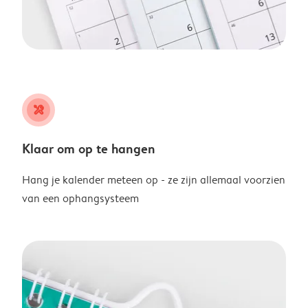
tools
Klaar om op te hangen
Hang je kalender meteen op - ze zijn allemaal voorzien
van een ophangsysteem