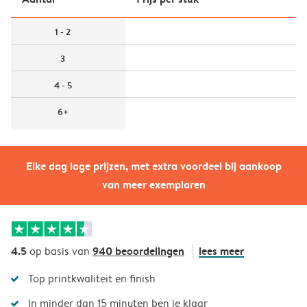
1 - 2
3
4 - 5
6+
Elke dag lage prijzen, met extra voordeel bij aankoop
van meer exemplaren
4.5
940 beoordelingen
lees meer
op basis van
Top printkwaliteit en finish
In minder dan 15 minuten ben je klaar