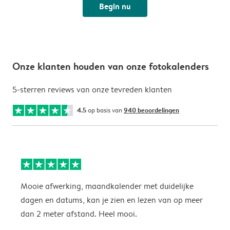
Begin nu
Onze klanten houden van onze fotokalenders
5-sterren reviews van onze tevreden klanten
4.5
op basis van
940 beoordelingen
Mooie afwerking, maandkalender met duidelijke
H
dagen en datums, kan je zien en lezen van op meer
z
dan 2 meter afstand. Heel mooi.