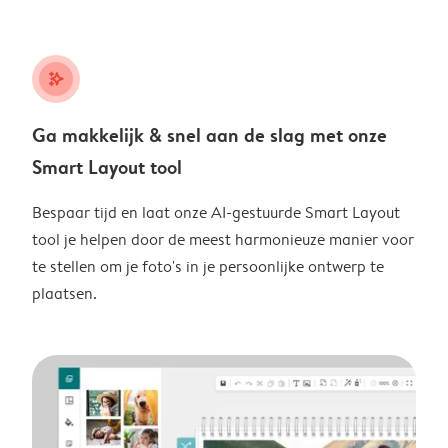
stars_plus
Ga makkelijk & snel aan de slag met onze
Smart Layout tool
Bespaar tijd en laat onze AI-gestuurde Smart Layout
tool je helpen door de meest harmonieuze manier voor
te stellen om je foto's in je persoonlijke ontwerp te
plaatsen.