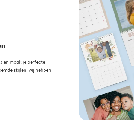
en
s en maak je perfecte
emde stijlen, wij hebben