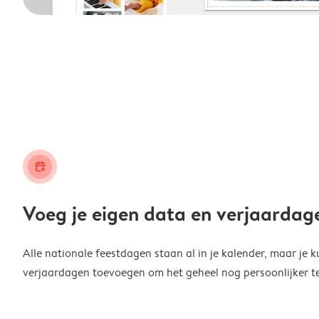
calendar_plus
Voeg je eigen data en verjaardag
Alle nationale feestdagen staan al in je kalender, maar je k
verjaardagen toevoegen om het geheel nog persoonlijker t