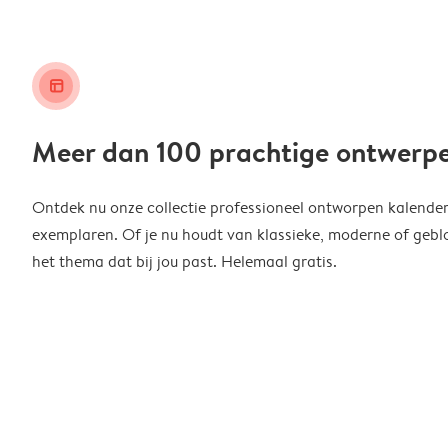
layout_alt
Meer dan 100 prachtige ontwerp
Ontdek nu onze collectie professioneel ontworpen kalender
exemplaren. Of je nu houdt van klassieke, moderne of geblo
het thema dat bij jou past. Helemaal gratis.