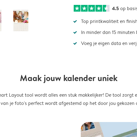
4.5
op basi
Top printkwaliteit en finis
In minder dan 15 minuten 
Voeg je eigen data en ver
Maak jouw kalender uniek
rt Layout tool wordt alles een stuk makkelijker! De tool zorgt 
 van je foto's perfect wordt afgestemd op het door jou gekozen