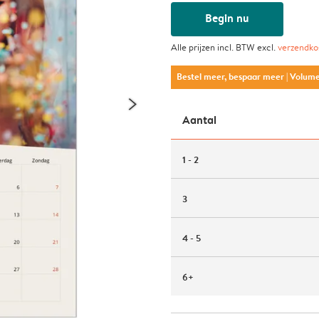
Begin nu
Alle prijzen incl. BTW excl.
verzendko
Bestel meer, bespaar meer
| Volum
Aantal
1 - 2
3
4 - 5
6+