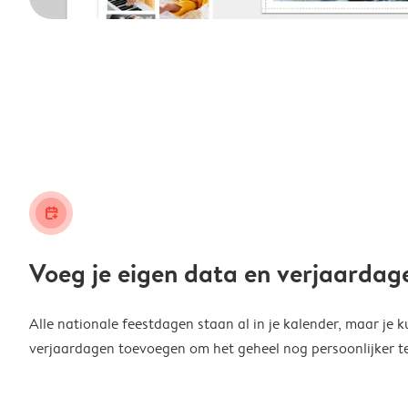
calendar_plus
Voeg je eigen data en verjaardag
Alle nationale feestdagen staan al in je kalender, maar je k
verjaardagen toevoegen om het geheel nog persoonlijker t