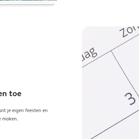
en toe
unt je eigen feesten en
e maken.