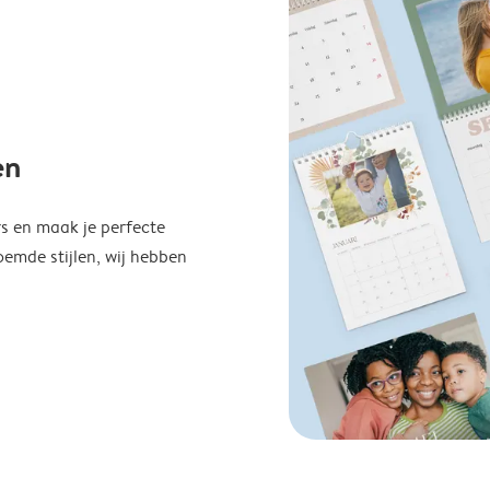
en
s en maak je perfecte
emde stijlen, wij hebben