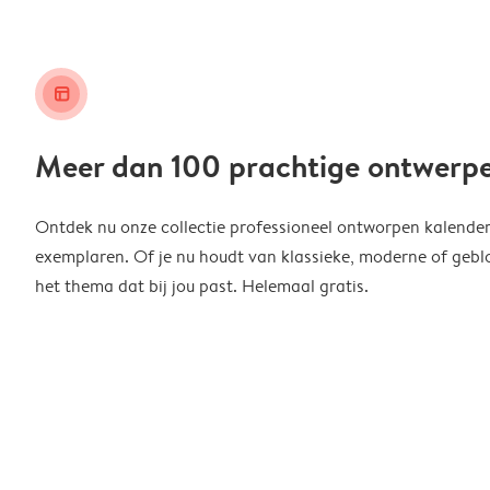
layout_alt
Meer dan 100 prachtige ontwerp
Ontdek nu onze collectie professioneel ontworpen kalender
exemplaren. Of je nu houdt van klassieke, moderne of geblo
het thema dat bij jou past. Helemaal gratis.